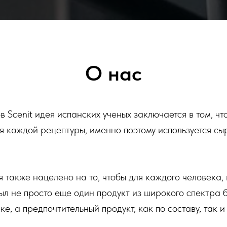
О нас
 Scenit идея испанских ученых заключается в том, чт
я каждой рецептуры, именно поэтому используется сы
 также нацелено на то, чтобы для каждого человека,
был не просто еще один продукт из широкого спектра
е, а предпочтительный продукт, как по составу, так и