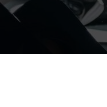
Главная
О нас
Контакты
Доста