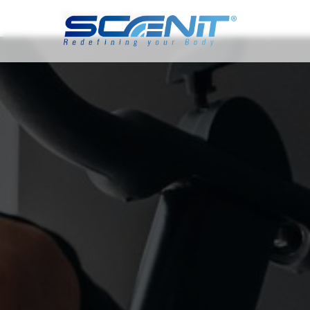
Главная
О нас
»