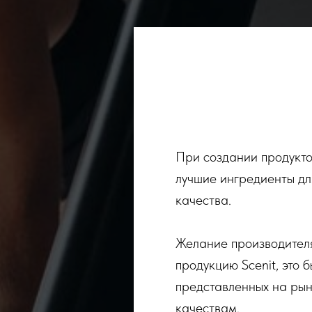
При создании продуктов
лучшие ингредиенты дл
качества.
Желание производителя
продукцию Scenit, это 
представленных на рынк
качествам.