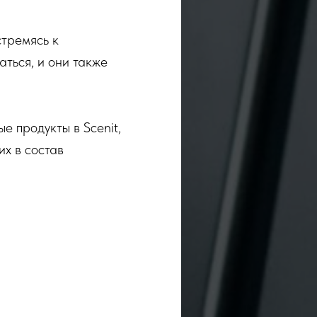
стремясь к
аться, и они также
е продукты в Scenit,
их в состав