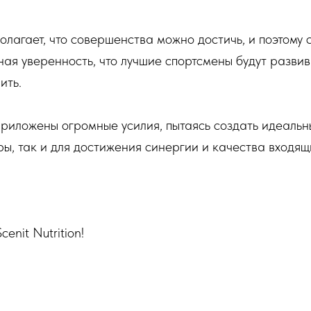
олагает, что совершенства можно достичь, и поэтому 
ная уверенность, что лучшие спортсмены будут развив
ить.
риложены огромные усилия, пытаясь создать идеальны
ы, так и для достижения синергии и качества входящ
enit Nutrition!