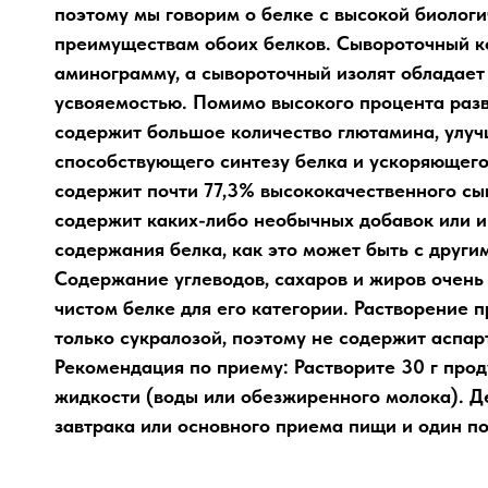
поэтому мы говорим о белке с высокой биолог
преимуществам обоих белков. Сывороточный к
аминограмму, а сывороточный изолят обладает
усвояемостью. Помимо высокого процента разв
содержит большое количество глютамина, улу
способствующего синтезу белка и ускоряющего р
содержит почти 77,3% высококачественного сы
содержит каких-либо необычных добавок или и
содержания белка, как это может быть с други
Содержание углеводов, сахаров и жиров очень 
чистом белке для его категории. Растворение 
только сукралозой, поэтому не содержит аспар
Рекомендация по приему: Растворите 30 г прод
жидкости (воды или обезжиренного молока). Де
завтрака или основного приема пищи и один по