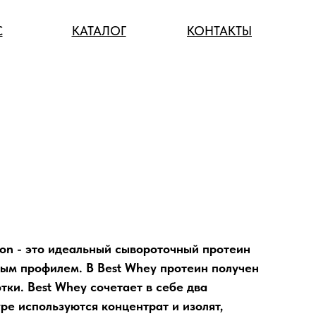
С
КАТАЛОГ
КОНТАКТЫ
tion - это идеальный сывороточный протеин
м профилем. В Best Whey протеин получен
ки. Best Whey сочетает в себе два
уре используются концентрат и изолят,