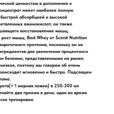
ической ценностью в дополнение к
онцентрат имеет наиболее полную
 быстрой абсорбцией и высокой
етвленных аминокислот, он также
чшающего восстановление мышц,
ост мышц. Best Whey от Scenit Nutrition
вороточного протеина, поскольку он не
нгредиентов для увеличения процентного
ми белками, представленными на рынке.
низкое, поэтому мы говорим об очень
происходит мгновенно и быстро. Подслащен
тама.
укта(= 1 мерная ложка) в 250-300 мл
лайте два приема в день: один во время
сле тренировки.