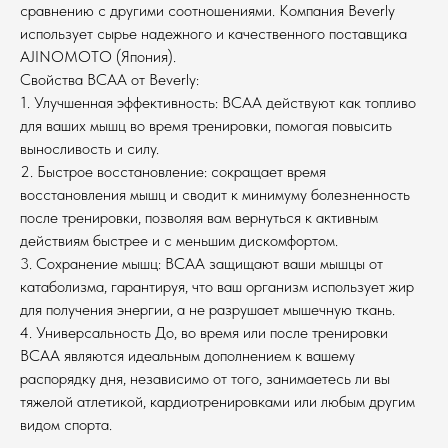
сравнению с другими соотношениями. Компания Beverly
использует сырье надежного и качественного поставщика
AJINOMOTO (Япония).
Свойства BCAA от Beverly:
1. Улучшенная эффективность: BCAA действуют как топливо
для ваших мышц во время тренировки, помогая повысить
выносливость и силу.
2. Быстрое восстановление: сокращает время
восстановления мышц и сводит к минимуму болезненность
после тренировки, позволяя вам вернуться к активным
действиям быстрее и с меньшим дискомфортом.
3. Сохранение мышц: BCAA защищают ваши мышцы от
катаболизма, гарантируя, что ваш организм использует жир
для получения энергии, а не разрушает мышечную ткань.
4. Универсальность До, во время или после тренировки
ВСАА являются идеальным дополнением к вашему
распорядку дня, независимо от того, занимаетесь ли вы
тяжелой атлетикой, кардиотренировками или любым другим
видом спорта.