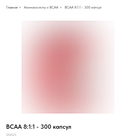
Главная
»
Аминокислоты и BCAA
»
BCAA 8:1:1 - 300 капсул
BCAA 8:1:1 - 300 капсул
SN025