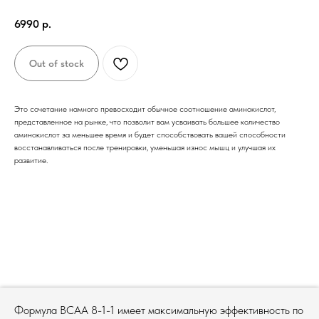
6990
р.
Out of stock
Это сочетание намного превосходит обычное соотношение аминокислот,
представленное на рынке, что позволит вам усваивать большее количество
аминокислот за меньшее время и будет способствовать вашей способности
восстанавливаться после тренировки, уменьшая износ мышц и улучшая их
развитие.
Формула BCAA 8-1-1 имеет максимальную эффективность по