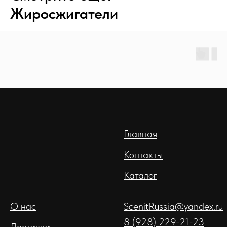
Жиросжигатели
Главная
Контакты
Каталог
О нас
ScenitRussia@yandex.ru
8 (928) 229-21-23