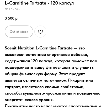
L-Carnitine Tartrate - 120 капсул
SKU:
SN006
3 500
р.
Out of stock
Scenit Nutrition L-Carnitine Tartrate — это
высококачественная спортивная добавка,
содержащая 120 капсул, которая поможет вам
поддерживать вашу фитнес-цель и улучшить
общую физическую форму. Этот продукт
является отличным источником Л-карнитина
тартрат, известного своими свойствами,
способствующими жиросжиганию и повышению
энергетического уровня.
Л-карнитин часто используется спортсменами и