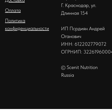
Доставка
Г. Краснодар, ул.
Оплата
Длинная 154
Политика
конфиденциальности
ИП Псрдиян Андрей
Оганович
ИНН: 612202779072
ОГРНИП: 3226196000
© Scenit Nutrition
Russia